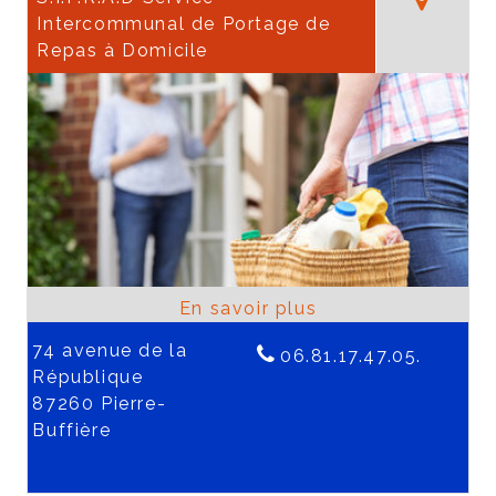
Intercommunal de Portage de
Repas à Domicile
74 avenue de la
06.81.17.47.05.
République
87260 Pierre-
Buffière