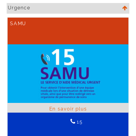
Urgence
SAMU
15