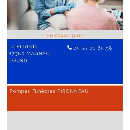
La Pradelle
05 55 00 85 98
87380 MAGNAC-
BOURG
Pompes Funèbres PIRONNEAU