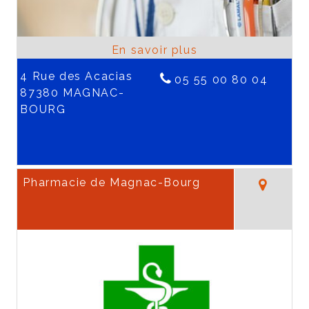
4 Rue des Acacias
05 55 00 80 04
87380 MAGNAC-
BOURG
Pharmacie de Magnac-Bourg