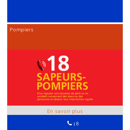
Pompiers
18