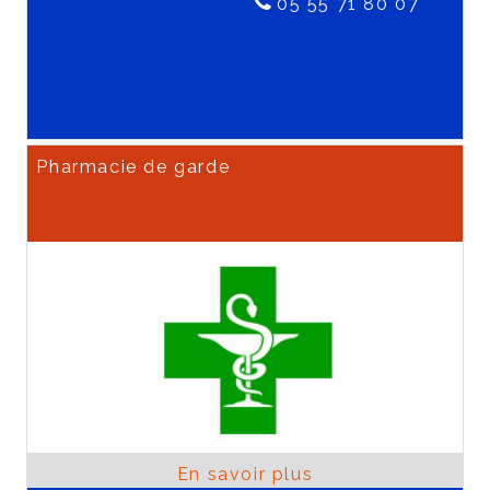
05 55 71 80 07
Pharmacie de garde