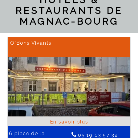
RESTAURANTS DE
MAGNAC-BOURG
O'Bons Vivants
6 place de la
05 19 03 57 32