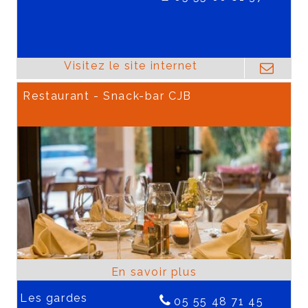
Restaurant - Snack-bar CJB
Les gardes
05 55 48 71 45