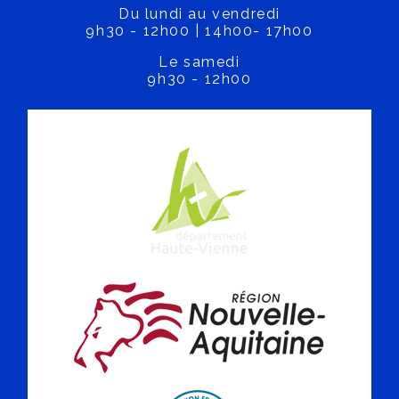
Du lundi au vendredi
9h30 - 12h00 | 14h00- 17h00
Le samedi
9h30 - 12h00