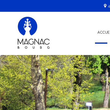
4
ACCUE