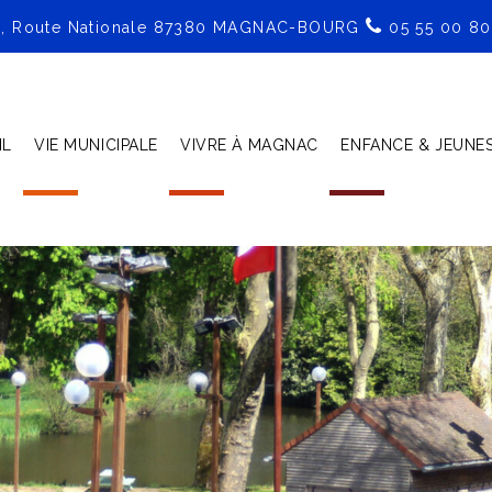
, Route Nationale 87380 MAGNAC-BOURG
05 55 00 80
IL
VIE MUNICIPALE
VIVRE À MAGNAC
ENFANCE & JEUNE