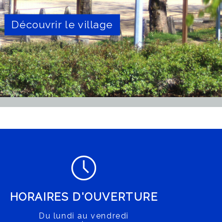
os démarches en ligne
Découvrir le village
HORAIRES D'OUVERTURE
Du lundi au vendredi