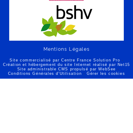
Mentions Légales
Site commercialisé par Centre France Solution Pro
-
Création et hébergement du site Internet réalisé par Net15
-
Site administrable CMS propulsé par WebSee
-
Conditions Générales d'Utilisation
-
Gérer les cookies